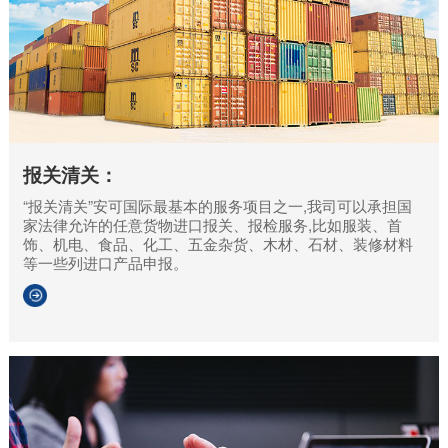
报关清关：
“报关清关”安可国际最基本的服务项目之一,我司可以承担国
家法律允许的任意货物进口报关、报检服务,比如服装、首
饰、机电、食品、化工、五金杂货、木材、石材、装修材料
等一些列进口产品申报。