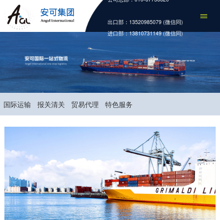
出口部：13520985079 (微信同)
进口部：13810731149 (微信同)
国际运输
报关清关
贸易代理
特色服务