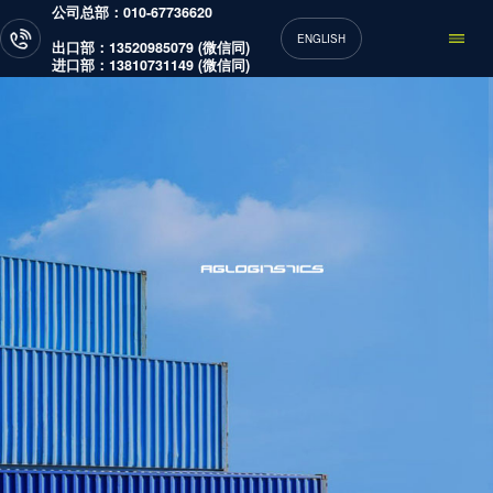
公司总部：010-67736620
ENGLISH
出口部：13520985079 (微信同)
进口部：13810731149 (微信同)