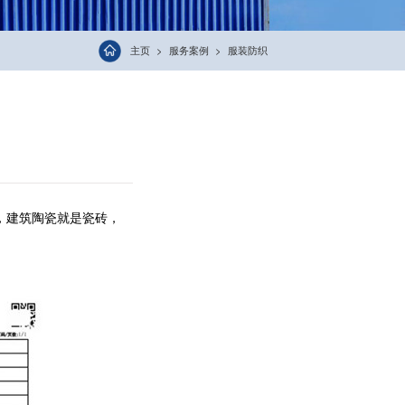
主页
服务案例
服装防织
，建筑陶瓷就是瓷砖，