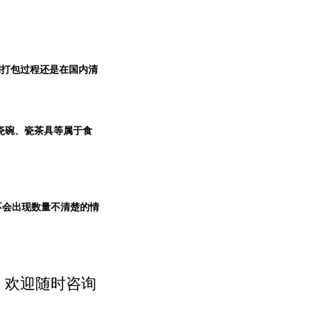
期打包过程还是在国内清
瓷碗、瓷茶具等属于食
不会出现数量不清楚的情
，欢迎随时咨询