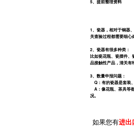
5
、提前整理资料
1
、瓷器，相对于铜器
关查验过程都需要细心
2
、瓷器有很多种类：
比如瓷花瓶、瓷摆件、
品接触性产品，清关有
3
、数量申报问题：
Q：有的瓷器是套装、
A：像花瓶、茶具等都
况。
如果您有
进出