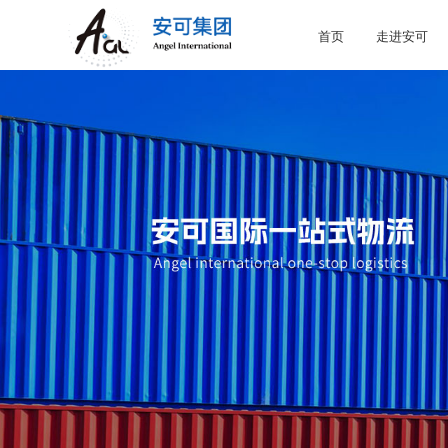
首页
走进安可