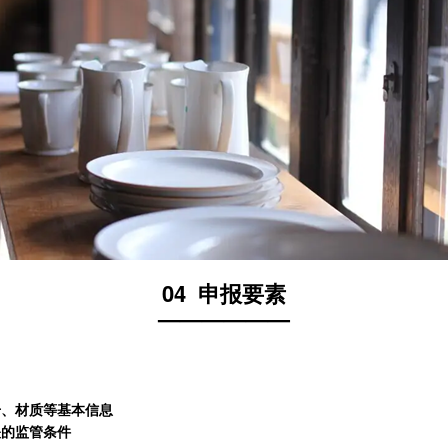
04
申报要素
——————
号、材质等基本信息
关的监管条件