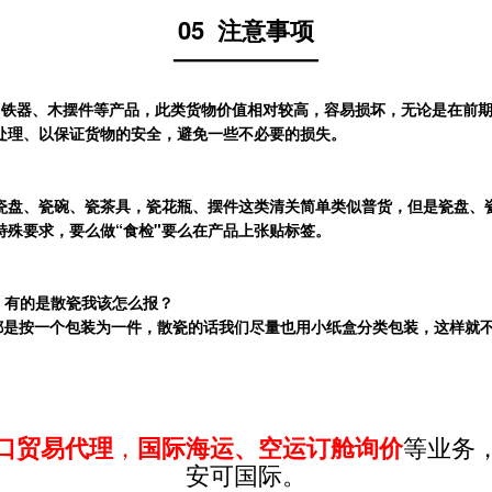
05
注意事项
——————
、铁器、木摆件等产品，此类货物价值相对较高，容易损坏，无论是在前
处理、以保证货物的安全，避免一些不必要的损失。
瓷盘、瓷碗、瓷茶具，瓷花瓶、摆件这类清关简单类似普货，但是瓷盘、
特殊要求，要么做“食检"要么在产品上张贴标签。
有的是散瓷我该怎么报？
是按一个包装为一件，散瓷的话我们尽量也用小纸盒分类包装，这样就
口贸易代理
，
国际海运、空运订舱询价
等业务
安可国际。