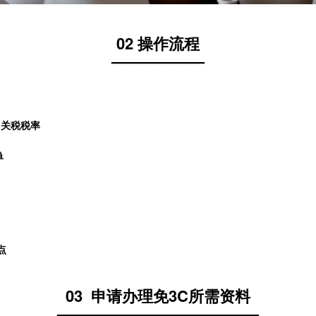
02
操作流程
——————
口关税税率
单
点
03
申请办理免3C所需资料
—————————————