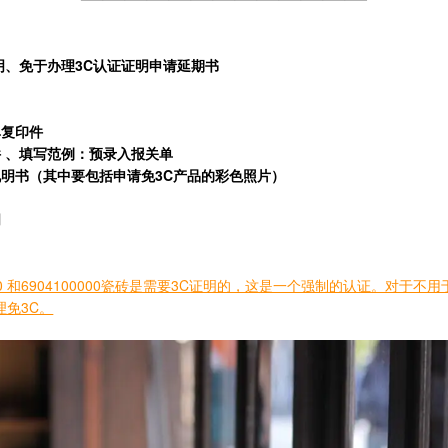
明、免于办理3C认证证明申请延期书
单复印件
 、填写范例：预录入报关单
明书（其中要包括申请免3C产品的彩色照片）
明
0000 和6904100000瓷砖是需要3C证明的，这是一个强制的认证。对于
理免3C。