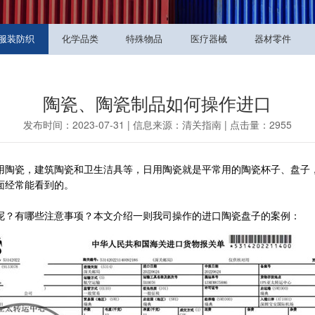
服装防织
化学品类
特殊物品
医疗器械
器材零件
陶瓷、陶瓷制品如何操作进口
发布时间：2023-07-31 | 信息来源：清关指南 | 点击量：2955
用陶瓷，建筑陶瓷和卫生洁具等，日用陶瓷就是平常用的陶瓷杯子、盘子
面经常能看到的。
呢？有哪些注意事项？本文介绍一则我司操作的进口陶瓷盘子的案例：