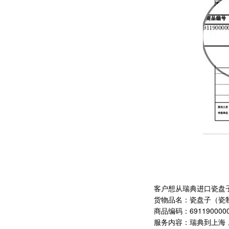
客户想从瑞典进口瓷盘
货物品名：瓷盘子（瓷制 
商品编码：691190000
服务内容：瑞典到上海