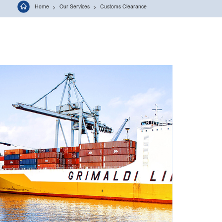
Home
Our Services
Customs Clearance