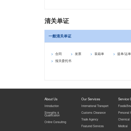
清关单证
一般清关单证
合同
发票
装箱单
提单/运单
报关委托书
About Us
Our Services
Service
Introduction
International Transport
Food&Bev
Strengths &
Customs Clearance
Personal 
Qualification
Trade Agency
Chemical
Online Consulting
Featured Services
Medical