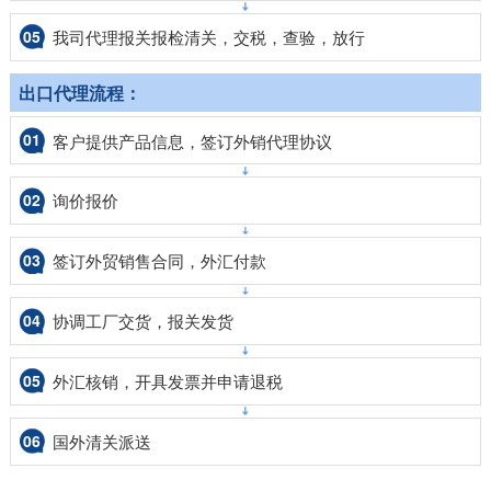
05
我司代理报关报检清关，交税，查验，放行
出口代理流程：
01
客户提供产品信息，签订外销代理协议
02
询价报价
03
签订外贸销售合同，外汇付款
04
协调工厂交货，报关发货
05
外汇核销，开具发票并申请退税
06
国外清关派送