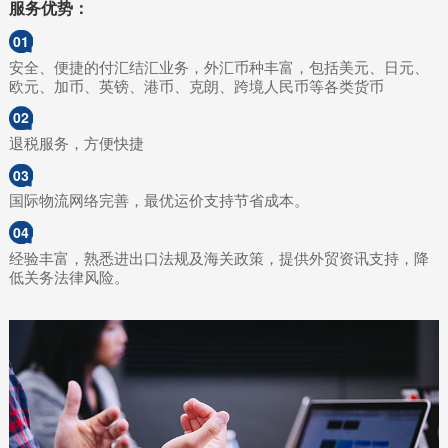
服务优势：
01
安全、便捷的付汇结汇业务，外汇币种丰富，包括美元、日元、
欧元、加币、英镑、港币、克朗、跨境人民币等各类货币
02
退税服务，方便快捷
03
国际物流网络完善，最优运价支持节省成本。
04
经验丰富，熟悉进出口法规及海关政策，提供外贸资讯支持，降
低关务法律风险。