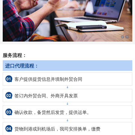
服务流程：
进口代理流程：
01
客户提供提货信息并填制外贸合同
02
签订内外贸合同、外商开具发票
03
确认收款，备货然后发货，提供运单。
04
货物到港或到机场后，我司安排换单，缴费