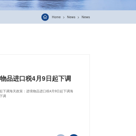
Home
News
News
物品进口税4月9日起下调
起下调海关政策：进境物品进口税4月9日起下调海
下调