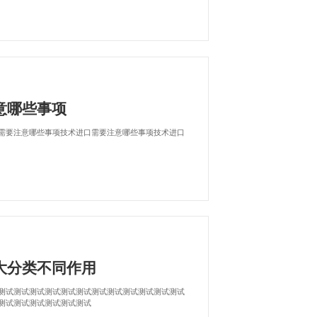
意哪些事项
需要注意哪些事项技术进口需要注意哪些事项技术进口
大分类不同作用
测试测试测试测试测试测试测试测试测试测试测试测试
测试测试测试测试测试测试