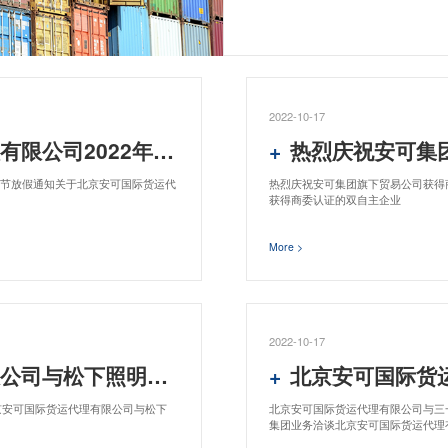
2022-10-17
年9月10日中秋节放假通知
热烈庆祝安可集团旗下
中秋节放假通知关于北京安可国际货运代
热烈庆祝安可集团旗下贸易公司获得
获得商委认证的双自主企业
More >
2022-10-17
与松下照明成功合作
北京安可国际货运代
京安可国际货运代理有限公司与松下
北京安可国际货运代理有限公司与三
集团业务洽谈北京安可国际货运代理