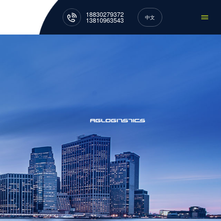
18830279372
中文
13810963543