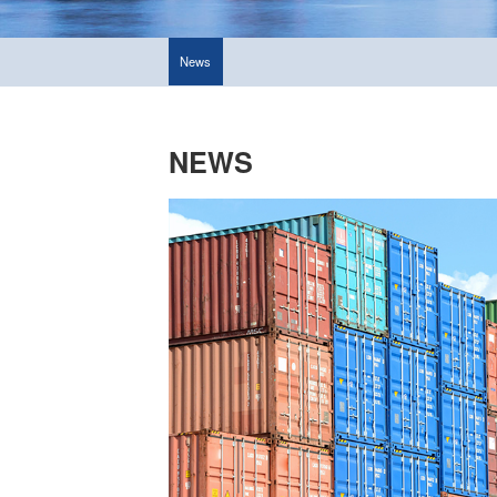
News
NEWS