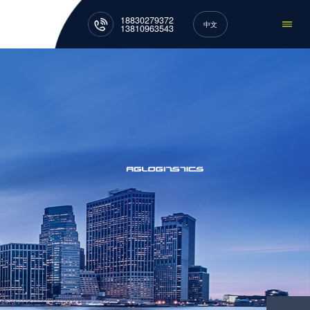
18830279372
中文
13810963543