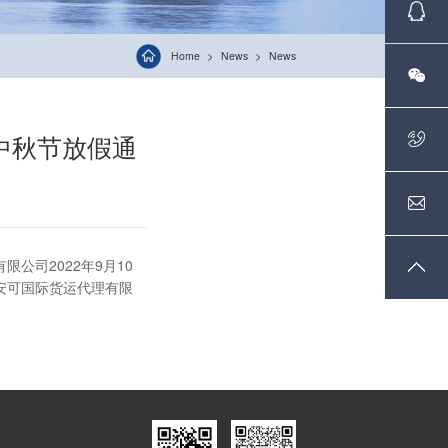
Home
News
News
日中秋节放假通
公司2022年9月10
京安可国际货运代理有限
-