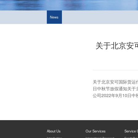
News
关于北京安可
关于北京安可国际货运代
日中秋节放假通知关于北
公司2022年9月10日
About Us
Our Services
Service